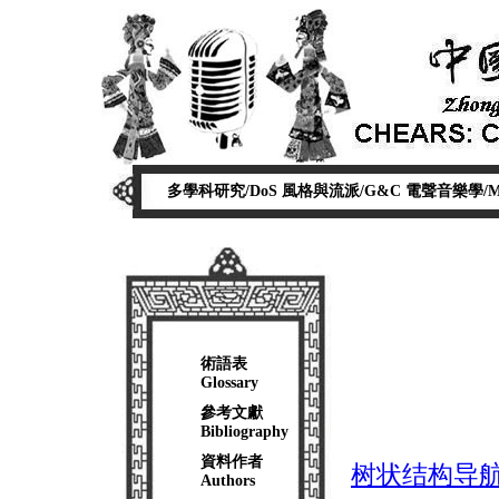
多學科研究/DoS
風格與流派/G&C
電聲音樂學/
術語表
Glossary
參考文獻
Bibliography
資料作者
树状结构导航/Tre
Authors