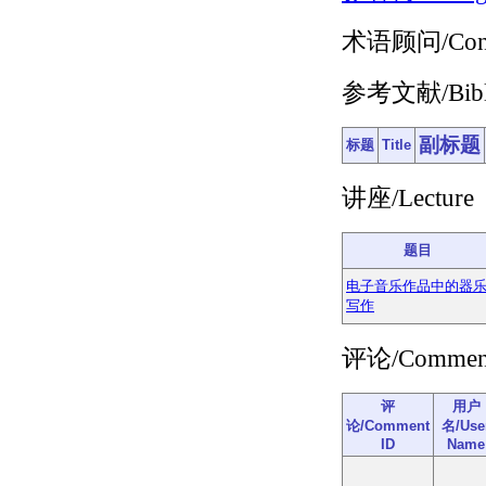
术语顾问/Consul
参考文献/Bibli
副标题
标题
Title
讲座/Lecture
题目
电子音乐作品中的器
写作
评论/Commen
评
用户
论/Comment
名/Use
ID
Name