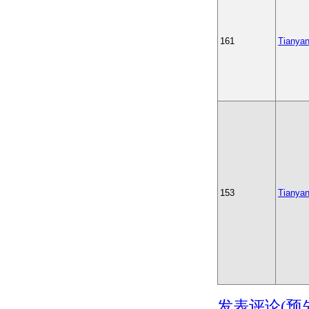
161
Tianya
153
Tianya
发表评论(预先注册)