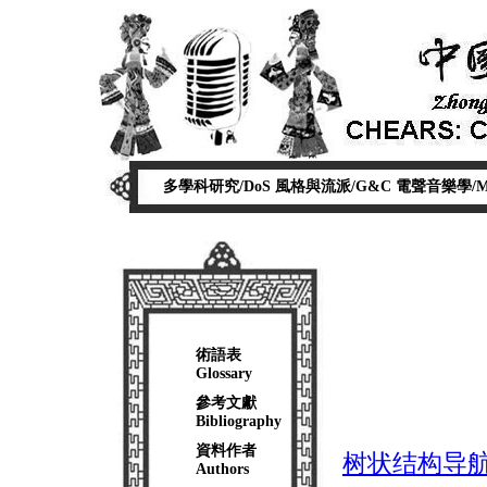
多學科研究/DoS
風格與流派/G&C
電聲音樂學/
術語表
Glossary
參考文獻
Bibliography
資料作者
树状结构导航/Tre
Authors