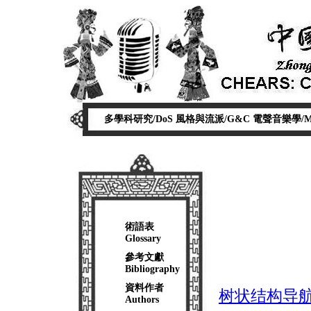
多學科研究/DoS
風格與流派/G&C
電聲音樂學/
術語表
Glossary
參考文獻
Bibliography
資料作者
树状结构导航/Tre
Authors