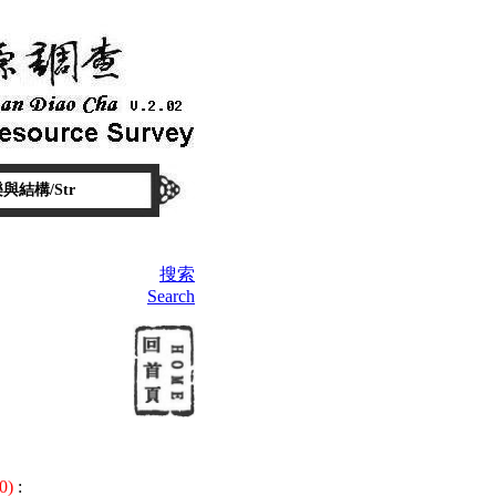
與結構/Str
搜索
Search
0)
: