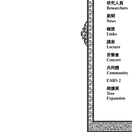
研究人員
Researchers
新聞
News
鏈接
Links
講座
Lecture
音樂會
Concert
共同體
Community
EARS 2
樹擴展
Tree
Expansion