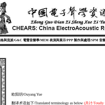
格與流派/G&C
電聲音樂學/MEM
表演與展示/PPP
製作與處理/SPM
音樂
欧阳玥/Ouyang Yue
翻译术语如下/Translated terminology as below
(共计/Totally 