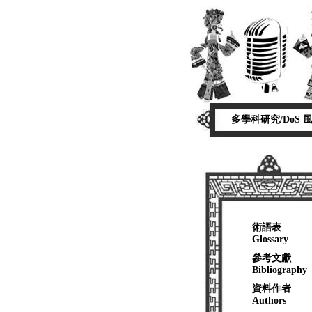
多學科研究/DoS
風
術語表
Glossary
參考文獻
Bibliography
資料作者
Authors